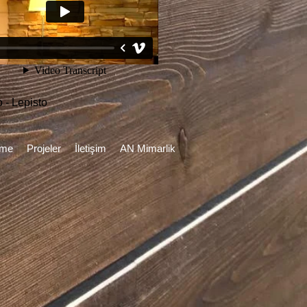
 - Lepisto
ame
Projeler
İletişim
AN Mimarlik