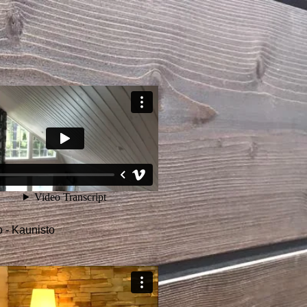
o - Kaunisto